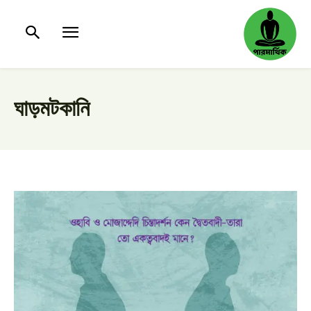
ঘাড়মটকানি