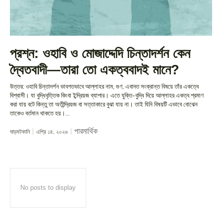
প্রশ্ন: ওহাবি ও মোজাদ্দেদি চিন্তাদর্শন কেন
দ্বৈতবাদী—তারা তো একত্ববাদই মানে?
উত্তর: ওহাবি চিন্তাদর্শন ভাবগতভাবে আল্লাহর নাম, গুণ, এবাদত সংক্রান্ত বিষয়ে তাঁর একত্বে
বিশ্বাসী। যা বুদ্ধিবৃত্তিক কিংবা ইন্দ্রিয়জ ব্যাপার। এতে যুক্তি-বুদ্ধি দিয়ে আল্লাহর একত্ব প্রমাণ
করা যায় বটে কিন্তু তা অতীন্দ্রিয়জ বা সত্তাকারে বুঝা যায় না। তাই যিনি বিষয়টি এভাবে বোঝেন
তাকেও বর্তমান থাকতে হয়।...
পারমার্থিক
ঘাড়মটকানি
এপ্রি ১৪, ২০২৬
No posts to display