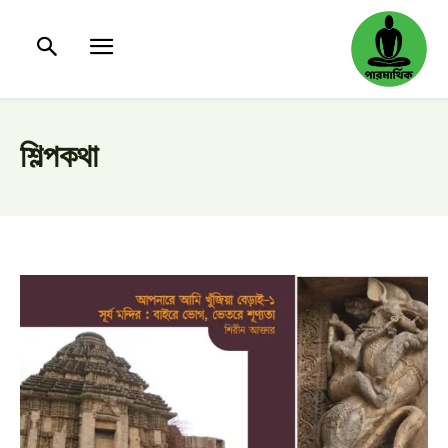
শিল্পকথা