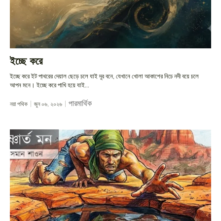
ইচ্ছে করে
ইচ্ছে করে ইট পাথরের দেয়াল ছেড়ে চলে যাই দূর বনে, যেখানে খোলা আকাশের নিচে নদী বয়ে চলে
আপন মনে। ইচ্ছে করে পাখি হয়ে যাই...
পারমার্থিক
নয়া পথিক
জুন ০৬, ২০২৬