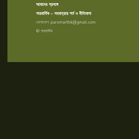
আমাদের প্রসঙ্গে
পারমার্থিক – সহযাত্রার শর্ত ও নীতিমালা
যোগাযোগ: paromarthik@gmail.com
© পারমার্থিক