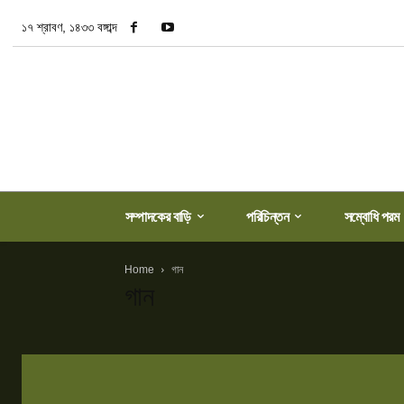
১৭ শ্রাবণ, ১৪৩৩ বঙ্গাব্দ
সম্পাদকের বাড়ি
পরিচিন্তন
সম্বোধি পরম
Home
গান
গান