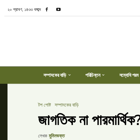
২০ শ্রাবণ, ১৪৩৩ বঙ্গাব্দ
সম্পাদকের বাড়ি
পরিচিন্তন
সম্বোধি পরম
টপ পোষ্ট
সম্পাদকের বাড়ি
জাগতিক না পারমার্থিক
লেখক
মুমিনভক্ত