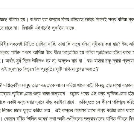
াছে বলিতে হয়। জগতে যত বাস্তব বিষয় রহিয়াছে তাহার সকলই সত্য বলিয়া প্রত
তে চাহে না। বিবাদটি এইখানেই লুকাইয়া থাকে।
্য পৃথিবীর সকলেই নিশ্চিত দেখিয়া থাকি, তাহা কি সত্য বলিয়া স্বীকার করা যায়? উ
রমান্বয়ে পশ্চিম গগণে আসিয়া ধীরে ধীরে অস্তমিত হয় বলিয়া প্রতিভাত হইয়া থাকে 
র্থাৎ সুর্য নিজে উদিতও হয় না, অস্তও যায় না। বরং যাহারা চক্ষু দ্বারা প্রত্যক্
 এই জ্বলন্ত বিভ্রম কি প্রকৃতির সৃষ্টি নাকি মানুষের অজ্ঞতা?
হীনতা? দায়িত্বহীন মানুষ তার অজ্ঞতাকে লালন করিয়া থাকে বটে, কিন্তু তার মাঝে ব
তিষ্কের স্মৃতিভাণ্ডার শুন্য থাকা অন্যতম। জন্মের পরের এই শুন্য স্মৃতিভাণ্ডার
কটা সম্ভাবনার দ্বারে দাঁড় করাইয়া রাখে। ভবিষ্যতে সে কীরূপ পরিগ্রহ করিবে
িজের মাঝে যুক্ত করিয়া নেয়। এই বাস্তব কাঠামো তাকে বাধ্য করিয়া রাখে যাহা
রান বর্ণিত ‘উলিল আমর’ তথা জ্ঞানী-গুণীজনের তত্ত্বাবধানের যাপিত জীবনে বিষয়