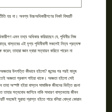
ীতি হয় না। অবশ্য উচ্চঅধিকারীগণের নিকট বিষয়টি
চ্চঅধিকারীগণ এমন তথ্য অধিকার করিয়াছেন যে, পৃথিবীর নিজ
মাত্র, বাস্তবের এই দৃশ্য পৃথিবীবাসী সকলেই নিত্য প্রত্যক্ষ
ষ করেন, তাহারা জ্ঞান দ্বারা সত্যায়ন করিতে পারেন না
হমান অজ্ঞতার উৎপত্তি কীভাবে হইলো? জন্মের পর পরই মানুষ
 হইতেই অজ্ঞতা প্রকাশ পাইয়া থাকে। অজ্ঞতা হইলো সেই
 তাহা অস্পষ্ট হইয়া বাস্তব সামাজিক জীবনের ভিত্তি রচনা
তে তাহার সত্যবোধ জাগিবে নাকি সাধারণ বাস্তবতায় জীবন
টি সহজেই সুরাহা প্রাপ্ত হইতে পারে বলিয়া বোদ্ধা কোরান