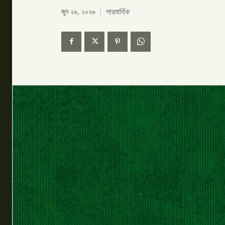
পারমার্থিক
জুন ২৬, ২০২৬