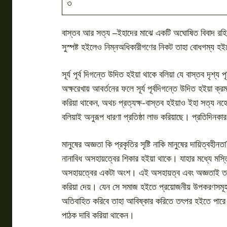
৩
বাস্তব আর সত্য –ইহাদের মাঝে একটি অঘোষিত বিবাদ রহিয়
সুস্পষ্ট হইলেও নিম্নঅধিকারীগণের নিকট তাহা বোধগম্য হই
সূর্য পূর্ব দিগন্তে উদিত হইয়া থাকে বলিয়া যে বাস্তব দৃশ
অক্ষরেখায় আবর্তনের ফলে সূর্য পূর্বদিগন্তে উদিত হইয়া ক্
করিয়া থাকেন, অথচ প্রত্যক্ষ-বাস্তব হইয়াও ইহা সত্য নহে। অ
বলিয়াই অনুরূপ ধারণা প্রতিষ্ঠা লাভ করিয়াছে। প্রতিদিনকার
মানুষের অজ্ঞতা কি প্রকৃতির সৃষ্টি নাকি মানুষের দায়িত্ব
নানাবিধ অসহায়ত্বের শিকার হইয়া থাকে। যাহার মধ্যে মস্
অসহায়ত্বের একটা অংশ। এই অসহায়ত্ব এবং অজ্ঞতাই তাকে এ
করিয়া দেয়। যেন সে সমাজ হইতে প্রয়োজনীয় উপকরণসমূহ ন
অতিবাহিত করিবে তাহা আবিষ্কার করিতে তৎপর হইতে পারে। কো
পাঠক দাবি করিয়া থাকেন।