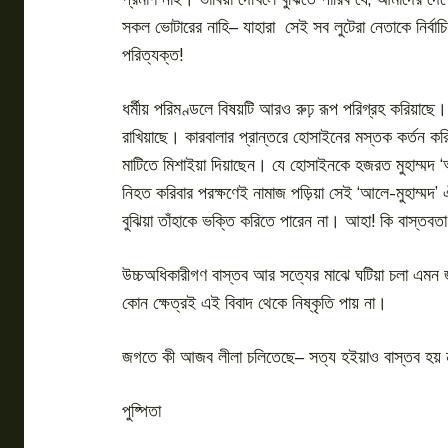
সকল ভোটারের নাহি– যাহারা সেই সব লুটেরা নেতাকে নির্বাচ
পরিত্যক্ত!
ধর্মীয় পরিমণ্ডলে বিষয়টি আরও রুঢ় রূপ পরিগ্রহ করিয়াছ
রাখিয়াছে। কারবালার প্রান্তরে হোসাইনের মস্তক কর্তন করিয়
মাটিতে মিশাইয়া দিয়াছেন। যে হোসাইনকে হজরত মুহাম্মদ ‘আল
নিহত করিবার পরক্ষণেই নামাজ পড়িয়া সেই ‘আলে-মুহাম্মদ’
বুঝিয়া তাঁহাকে ভক্তি করিতে পারেন না। আহা! কি বাস্তবতা
উচ্চঅধিকারীগণ বাস্তব আর সত্যের মাঝে ঘটিয়া চলা এমন জট
কোন ক্ষেত্রই এই বিবাদ থেকে নিষ্কৃতি পায় না।
জগতে কী আজব লীলা চলিতেছে– সত্য হইয়াও বাস্তব হয় না
পুষ্পিতা