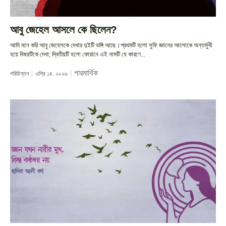
আবু জেহেল আসলে কে ছিলেন?
আমি মনে করি আবু জেহেলকে দেখার দুইটি ভঙ্গি আছে।প্রথমটি হলো সুফি জ্ঞানের আলোকে অন্তর্মুখী
হয়ে বিষয়টিকে দেখা; দ্বিতীয়টি হলো কোরানে এই নামটি যে কারণে...
পারমার্থিক
পরিচিন্তন
এপ্রি ১৪, ২০২৬