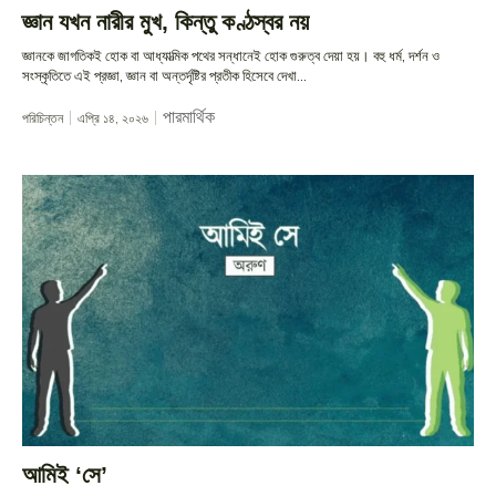
জ্ঞান যখন নারীর মুখ, কিন্তু কণ্ঠস্বর নয়
জ্ঞানকে জাগতিকই হোক বা আধ্যাত্মিক পথের সন্ধানেই হোক গুরুত্ব দেয়া হয়। বহু ধর্ম, দর্শন ও
সংস্কৃতিতে এই প্রজ্ঞা, জ্ঞান বা অন্তর্দৃষ্টির প্রতীক হিসেবে দেখা...
পারমার্থিক
পরিচিন্তন
এপ্রি ১৪, ২০২৬
আমিই ‘সে’