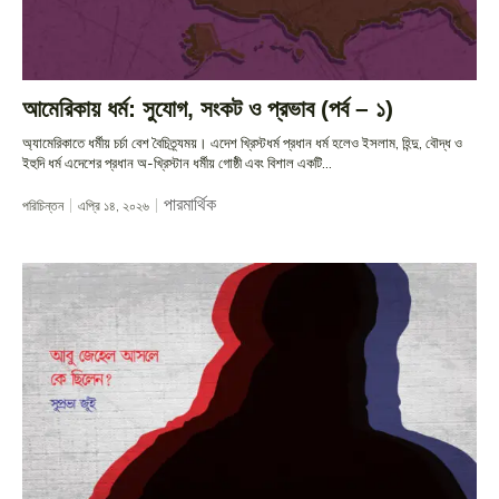
আমেরিকায় ধর্ম: সুযোগ, সংকট ও প্রভাব (পর্ব – ১)
অ্যামেরিকাতে ধর্মীয় চর্চা বেশ বৈচিত্র্যময়। এদেশ খ্রিস্টধর্ম প্রধান ধর্ম হলেও ইসলাম, হিন্দু, বৌদ্ধ ও
ইহুদি ধর্ম এদেশের প্রধান অ-খ্রিস্টান ধর্মীয় গোষ্ঠী এবং বিশাল একটি...
পারমার্থিক
পরিচিন্তন
এপ্রি ১৪, ২০২৬