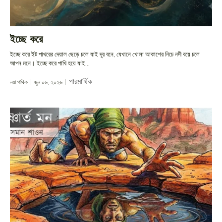
ইচ্ছে করে
ইচ্ছে করে ইট পাথরের দেয়াল ছেড়ে চলে যাই দূর বনে, যেখানে খোলা আকাশের নিচে নদী বয়ে চলে
আপন মনে। ইচ্ছে করে পাখি হয়ে যাই...
পারমার্থিক
নয়া পথিক
জুন ০৬, ২০২৬